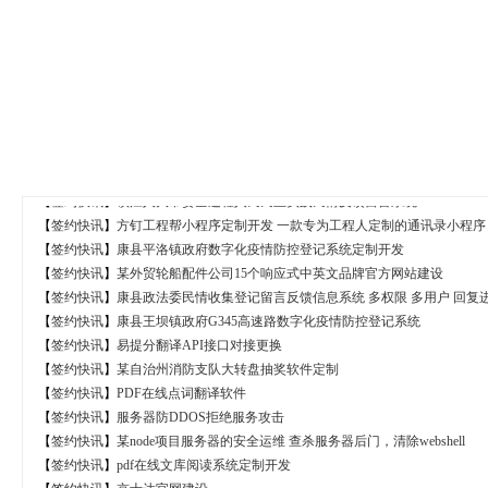
【
签约快讯
】
全国小区改造加装电梯地图 大数据平台（web端+小程序端）
【
签约快讯
】
某县商务委消费活动发票抽奖小程序核销系统（二期）
【
签约快讯
】
福建某中医门诊医案病例信息管理系统开发
【
签约快讯
】
成都王氏家族数字化家谱、编篡、古法打印
【
签约快讯
】
河南某人大联络总站民意收集反馈集市定制开发
【
签约快讯
】
云南景迈腊龙小程序商城系统定制，H5，微信小程序，PC三端
【
签约快讯
】
定制节假日住宿餐饮业运行监测系统
【
签约快讯
】
镇江人大常委全过程人民民主实践民情反馈留言系统
【
签约快讯
】
方钉工程帮小程序定制开发 一款专为工程人定制的通讯录小程序
【
签约快讯
】
康县平洛镇政府数字化疫情防控登记系统定制开发
【
签约快讯
】
某外贸轮船配件公司15个响应式中英文品牌官方网站建设
【
签约快讯
】
康县政法委民情收集登记留言反馈信息系统 多权限 多用户 回复
【
签约快讯
】
康县王坝镇政府G345高速路数字化疫情防控登记系统
【
签约快讯
】
易提分翻译API接口对接更换
【
签约快讯
】
某自治州消防支队大转盘抽奖软件定制
【
签约快讯
】
PDF在线点词翻译软件
【
签约快讯
】
服务器防DDOS拒绝服务攻击
【
签约快讯
】
某node项目服务器的安全运维 查杀服务器后门，清除webshell
【
签约快讯
】
pdf在线文库阅读系统定制开发
【
签约快讯
】
京士达官网建设