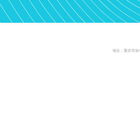
【
签约快讯
】
瓶联保气瓶管理小程序定制开发
【
签约快讯
】
湖南开心农场CAD平面设计项目
【
签约快讯
】
欧美儿童卡通家纺被套设计 外贸工业品插画设计
【
签约快讯
】
百姓邦邦邦同城微圈 分类信息生活平台公众号开发
【
签约快讯
】
云阳县168二手车小程序信息平台由怒熊网开发
【
签约快讯
】
重庆水山元建筑劳务有限公司网站及百度关键词排名优化
【
签约快讯
】
云阳卡洛菲澜美容小程序开发项目
地址：重庆市渝中
【
签约快讯
】
云阳悦已美容学校网站建设项目
【
签约快讯
】
全国小区改造加装电梯地图 大数据平台（web端+小程序端）
【
签约快讯
】
云阳县消费有奖活动住宿餐饮发票抽奖软件研发上线
【
签约快讯
】
福建某中医门诊医案病例信息管理系统开发
【
签约快讯
】
某县公安局比武现场活动实时排名在线答题系统定制开发
【
签约快讯
】
河南某人大联络总站民意收集反馈集市定制开发
【
签约快讯
】
婚姻律师心理咨询服务O2O平台微信小程序定制开发 在线付费
务
【
签约快讯
】
定制节假日住宿餐饮业运行监测系统
【
签约快讯
】
云阳战狼研学公众号在线报名系统
【
签约快讯
】
方钉工程帮小程序定制开发 一款专为工程人定制的通讯录小程序
【
签约快讯
】
方钉集团官网定制开发 融合旗下多个子品牌展示
【
签约快讯
】
某外贸轮船配件公司15个响应式中英文品牌官方网站建设
【
签约快讯
】
某消防支队大转盘抽奖软件二次开发 定制功能