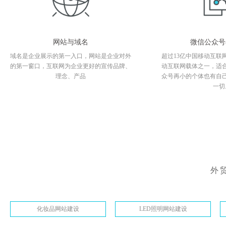
网站与域名
微信公众号
域名是企业展示的第一入口，网站是企业对外
超过13亿中国移动互联
的第一窗口，互联网为企业更好的宣传品牌、
动互联网载体之一，适
理念、产品
众号再小的个体也有自
一切
外
化妆品网站建设
LED照明网站建设