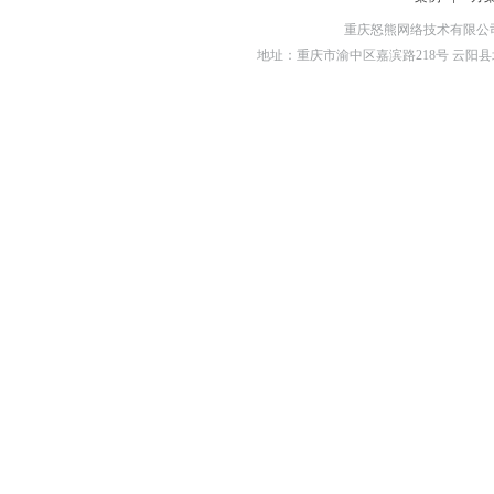
重庆怒熊网络技术有限公司
地址：重庆市渝中区嘉滨路218号 云阳县