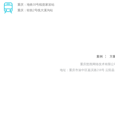
重庆：地铁10号线曾家岩站
重庆：轻轨2号线大溪沟站
案例
方
重庆怒熊网络技术有限公司
地址：重庆市渝中区嘉滨路218号 云阳县