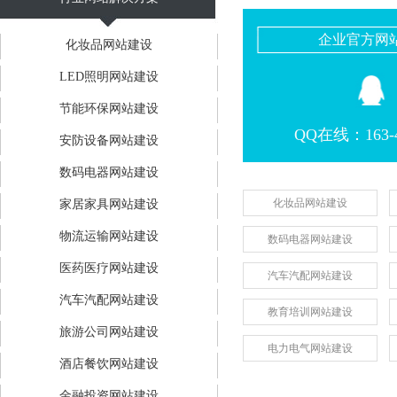
企业官方网
化妆品网站建设
LED照明网站建设
节能环保网站建设
QQ在线：163-4
安防设备网站建设
数码电器网站建设
化妆品网站建设
家居家具网站建设
物流运输网站建设
数码电器网站建设
医药医疗网站建设
汽车汽配网站建设
汽车汽配网站建设
教育培训网站建设
旅游公司网站建设
电力电气网站建设
酒店餐饮网站建设
金融投资网站建设