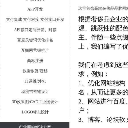
珠宝首饰高端奢侈品品牌网
APP开发
根据奢侈品企业
支付集成 支付对接 支付接口开发
观、跳跃性的配
API接口定制开发、对接
主。伴随一些点
百度关键词优化排名
上，我们编写了
互联网营销推广
商标注册
我们在考虑到这
数据恢复/迁移
求，例如：
IT运维/外包
1、优化网站结构
名，从而让更多
动漫吉祥物设计
2、网站进行百度
3D效果图/CAD工业图设计
户；
LOGO标志设计
3、博客、论坛软
行业网站解决方案