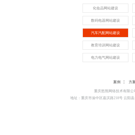
化妆品网站建设
数码电器网站建设
汽车汽配网站建设
教育培训网站建设
电力电气网站建设
案例
方
重庆怒熊网络技术有限公司
地址：重庆市渝中区嘉滨路218号 云阳县