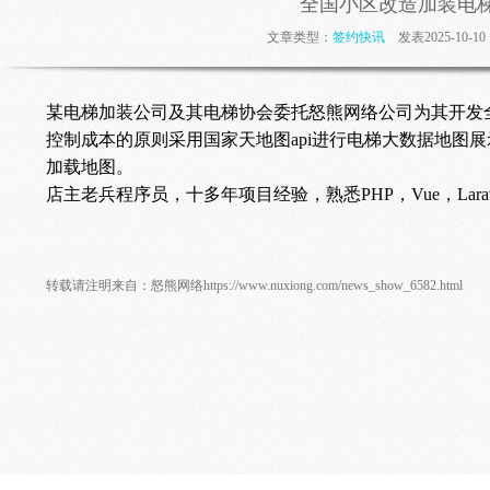
全国小区改造加装电梯
文章类型：
签约快讯
发表2025-10-
某电梯加装公司及其电梯协会委托怒熊网络公司为其开发全
控制成本的原则采用国家天地图api进行电梯大数据地图
加载地图。
店主老兵程序员，十多年项目经验，熟悉PHP，Vue，Larave
转载请注明来自：
怒熊网络
https://www.nuxiong.com/news_show_6582.html