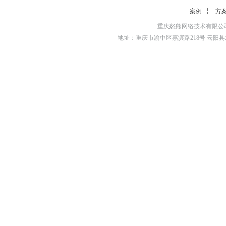
案例
方
重庆怒熊网络技术有限公司
地址：重庆市渝中区嘉滨路218号 云阳县