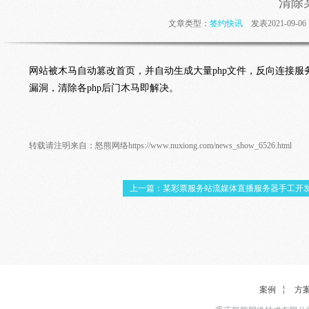
清除
文章类型：
签约快讯
发表2021-09-
网站被木马自动篡改首页，并自动生成大量php文件，反向连接服
漏洞，清除各php后门木马即解决。
转载请注明来自：
怒熊网络
https://www.nuxiong.com/news_show_6526.html
上一篇：某彩票服务站流媒体直播服务器手工开
案例
方