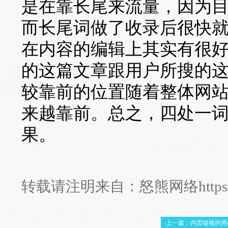
是在靠长尾来流量，因为
而长尾词做了收录后很快
在内容的编辑上其实有很好
的这篇文章跟用户所搜的
较靠前的位置随着整体网
来越靠前。总之，四处一
果。
转载请注明来自：
怒熊网络
http
上一篇：内页链接的用