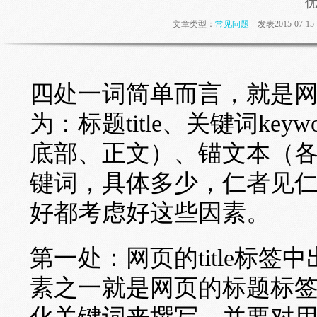
文章类型：
常见问题
发表2015-07-
四处一词简单而言，就是
为：标题title、关键词keywo
底部、正文）、锚文本（
键词，具体多少，仁者见
好都考虑好这些因素。
第一处：网页的title标签
素之一就是网页的标题标签Ti