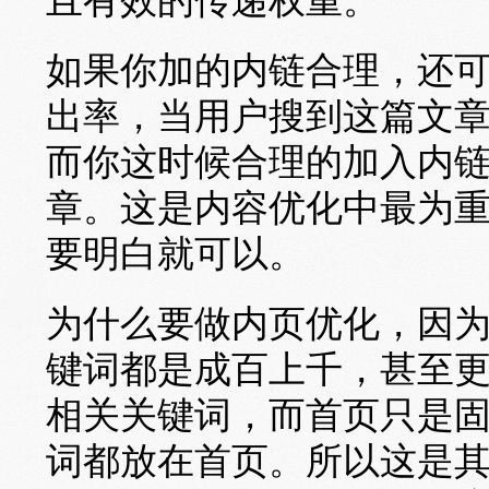
且有效的传递权重。
如果你加的内链合理，还
出率，当用户搜到这篇文
而你这时候合理的加入内
章。这是内容优化中最为
要明白就可以。
为什么要做内页优化，因
键词都是成百上千，甚至
相关关键词，而首页只是
词都放在首页。所以这是