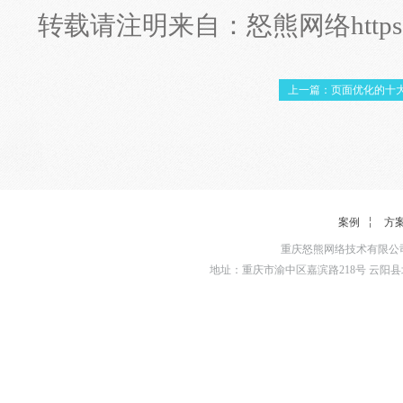
转载请注明来自：
怒熊网络
http
上一篇：页面优化的十
案例
方
重庆怒熊网络技术有限公司
地址：重庆市渝中区嘉滨路218号 云阳县