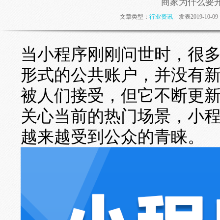
商家为什么要
文章类型：
行业资讯
发表2019-10-
当小程序刚刚问世时，很
形式的公共账户，并没有
被人们接受，但它不断更
关心当前的热门场景，小
越来越受到公众的青睐。