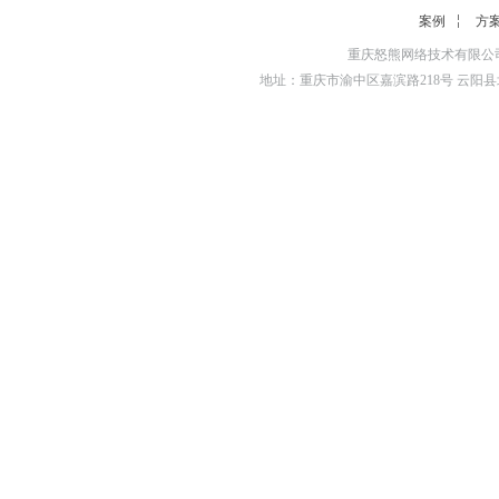
案例
方
重庆怒熊网络技术有限公司
地址：重庆市渝中区嘉滨路218号 云阳县