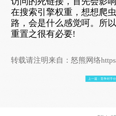
访问的死链接，首先会影
在搜索引擎权重，想想爬
路，会是什么感觉呵。所
重置之很有必要!
转载请注明来自：
怒熊网络
http
上一篇：竞争对手分