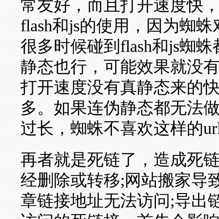
常友好，而且打开速度快
flash和js的使用，因为蜘
很多时候碰到flash和j
静态也行，可能效果就没
打开速度没有真静态来的
多。如果连伪静态都无法
过长，蜘蛛不喜欢这样的ur
再者就是死链了，造成死
经删除或转移;网站搬家导
章链接地址无法访问;导出