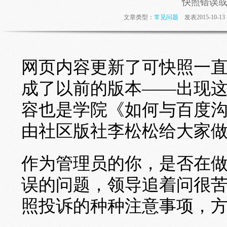
快照错误
文章类型：
常见问题
发表2015-10-
网页内容更新了可快照一
成了以前的版本——出现
容也是学院《如何与百度
由社区版社李松松给大家
作为管理员的你，是否在
误的问题，领导追着问很
照投诉的种种注意事项，