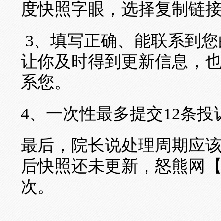
度快照字眼，选择复制链
3、填写正确、能联系到您
让你及时得到更新信息，
系您。
4、一次性最多提交12条投
最后，院长说处理周期应
后快照还未更新，怒熊网
次。