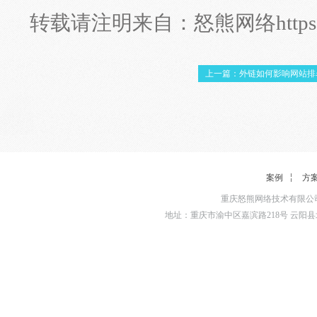
转载请注明来自：
怒熊网络
http
上一篇：外链如何影响网站排
案例
方
重庆怒熊网络技术有限公司
地址：重庆市渝中区嘉滨路218号 云阳县