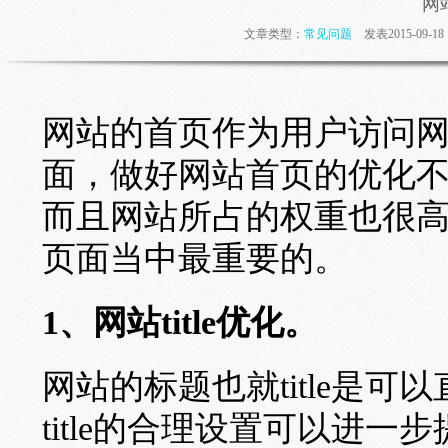
网
文章类型：
常见问题
发表2015-09-
网站的首页作为用户访问
面，做好网站首页的优化
而且网站所占的权重也很
页面当中最重要的。
1、网站title优化。
网站的标题也就title是
title的合理设置可以进