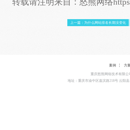
转载请注明来自：
怒熊网络
http
上一篇：为什么网站排名长期没变化
案例
方
重庆怒熊网络技术有限公司
地址：重庆市渝中区嘉滨路218号 云阳县