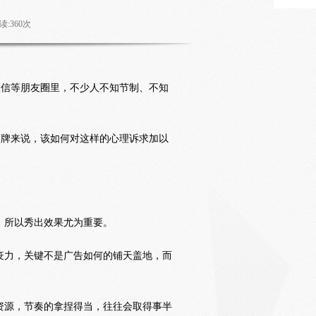
读:
360
次
微信等朋友圈里，不少人不知节制、不知
品牌来说，该如何对这样的心理诉求加以
，所以秀出效果尤为重要。
疫力，关键不是广告如何的铺天盖地，而
资源，节奏的拿捏得当，往往会取得事半