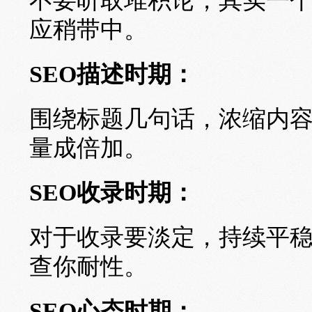
不要听取堆积论，其实一
应稍带中。
SEO描述时期：
围绕标题几句话，浓缩内
量成倍加。
SEO收录时期：
对于收录要淡定，持续平
查你耐性。
SEO心态时期：