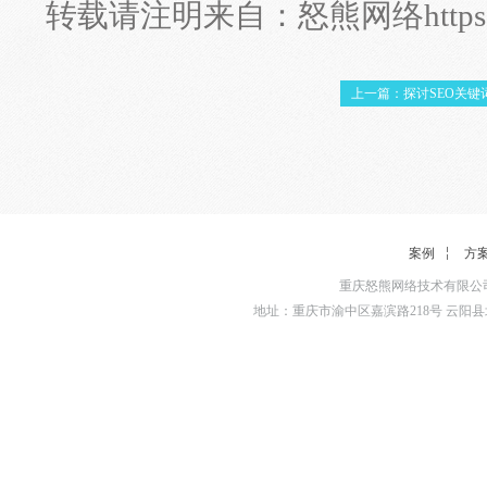
转载请注明来自：
怒熊网络
http
上一篇：探讨SEO关键
案例
方
重庆怒熊网络技术有限公司
地址：重庆市渝中区嘉滨路218号 云阳县