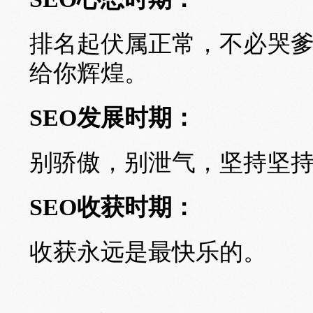
排名起伏属正常，不必哭
给你辉煌。
SEO发展时期：
别骄傲，别泄气，坚持坚
SEO收获时期：
收获永远是最快乐的。