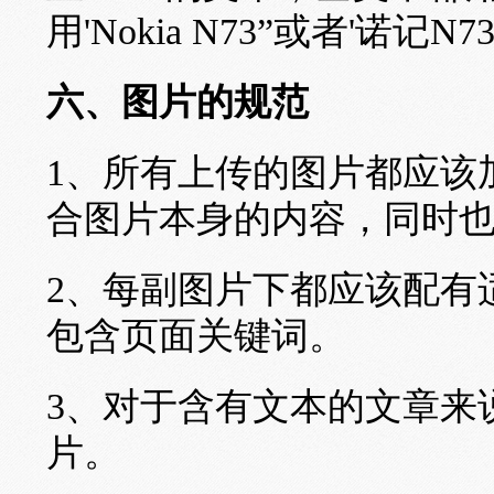
用'Nokia N73”或者'诺记N
六、图片的规范
1、所有上传的图片都应该加
合图片本身的内容，同时
2、每副图片下都应该配有
包含页面关键词。
3、对于含有文本的文章来
片。