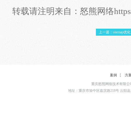
转载请注明来自：
怒熊网络
http
上一篇：sitemap优
案例
方
重庆怒熊网络技术有限公司
地址：重庆市渝中区嘉滨路218号 云阳县