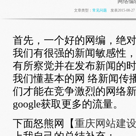
网络编
文章类型：
常见问题
发表2015-08-
首先，一个好的网编，绝对不仅仅
我们有很强的新闻敏感性
有所察觉并在发布新闻的
我们懂基本的网 络新闻传
们才能在竞争激烈的网络
google获取更多的流量。
下面怒熊网【
重庆网站建