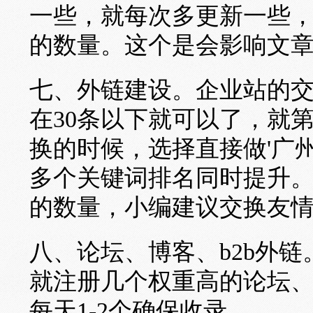
一些，就每次多更新一些
的数量。这个是会影响文
七、外链建设。企业站的
在30条以下就可以了，就
换的时候，选择直接做'广
多个关键词排名同时提升
的数量，小编建议交换友情
八、论坛、博客、b2b外
就注册几个权重高的论坛、
每天1-2个确保收录。