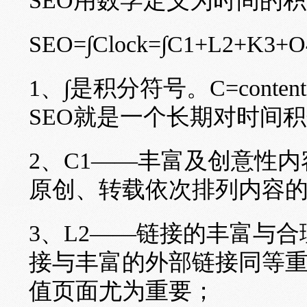
SEO用数学定义为时间的
SEO=∫Clock=∫C1+L2+K3+O
1、∫是积分符号。C=content，
SEO就是一个长期对时间
2、C1——丰富及创意性
原创、转载依次排列内容
3、L2——链接的丰富与
接与丰富的外部链接同等重
值页面尤为重要；