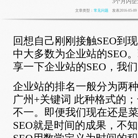
3个月内
文章类型：
常见问题
发表2016-05-
回想自己刚刚接触SEO到
中大多数为企业站的SEO
享一下企业站的SEO，我
企业站的排名一般分为两
广州+关键词 此种格式的
不一。即便我们现在还是
SEO就是时间的成果，不