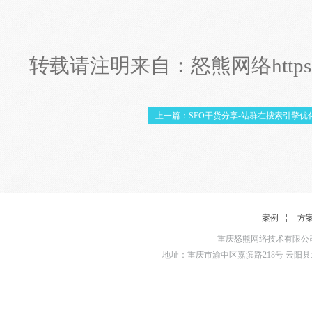
转载请注明来自：
怒熊网络
http
上一篇：SEO干货分享-站群在搜索引擎优
案例
方
重庆怒熊网络技术有限公司
地址：重庆市渝中区嘉滨路218号 云阳县