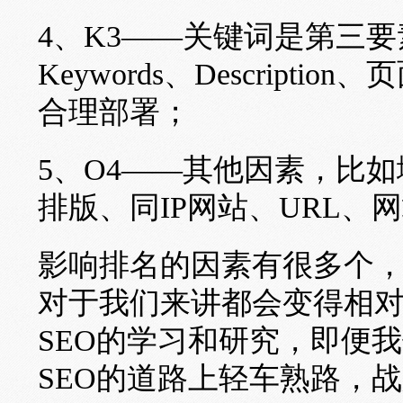
4、K3——关键词是第三要素
Keywords、Descrip
合理部署；
5、O4——其他因素，比
排版、同IP网站、URL、
影响排名的因素有很多个，
对于我们来讲都会变得相
SEO的学习和研究，即便
SEO的道路上轻车熟路，