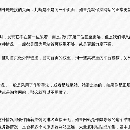
到外链链接的页面，判断是不是同一个页面，如果是就保持网站的正常更
首页时，发现它不在第一位呆着，而是掉到了第二位甚至更远，但是我们却
这种情况，一般都是因为网站首页权重不够，或是更新力度不强。
，征对首页做外部链接，提高首页的权重，到一些高权重的平台投稿，另
情况，一般是采用了作弊手法，或者是垃圾站、站群之类的，如果你是正
站或是淘客网站，那么就可以不用做了。
这种情况都会伴随着关键词排名直接全无，如果网站是作弊导致的这个结
服务器情况，是否和多个同服务器网站互连，大量复制粘贴或采集，基本