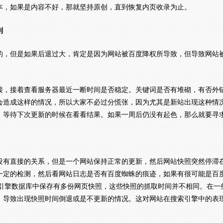
本，如果是内容不好，那就坚持原创，直到恢复内页收录为止。
到
的，但是如果后退过大，肯定是因为网站被百度降权所导致，但导致网站
接，接着查看服务器最近一断时间是否稳定。关键词是否有堆砌，有否外
会造成这样的情况，所以大家不必过分慌张，因为尤其是新站出现这种情
，等待下次更新的时候在看看结果。如果一周后仍没有起色，那么就要寻
没有直接的关系，但是一个网站保持正常的更新，然后网站快照突然停滞
一定的检测，然后看网站日志是否有百度蜘蛛的痕迹，如果有很可能是百度
索引擎数据库中保存有多份网页快照，这些快照的抓取时间并不相同。在一
，导致出现快照时间倒退或是不更新的情况。这对网站在搜索引擎中的表