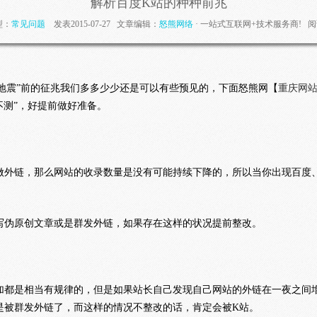
解析百度K站的种种前兆
型：
常见问题
发表2015-07-27 文章编辑：
怒熊网络
· 一站式互联网+技术服务商! 阅
地震”前的征兆我们多多少少还是可以有些预见的，下面怒熊网【
重庆网
不测”，好提前做好准备。
做外链，那么网站的收录数量是没有可能持续下降的，所以当你出现百度
写伪原创文章或是群发外链，如果存在这样的状况提前整改。
加都是相当有规律的，但是如果站长自己发现自己网站的外链在一夜之间
是被群发外链了，而这样的情况不整改的话，肯定会被K站。