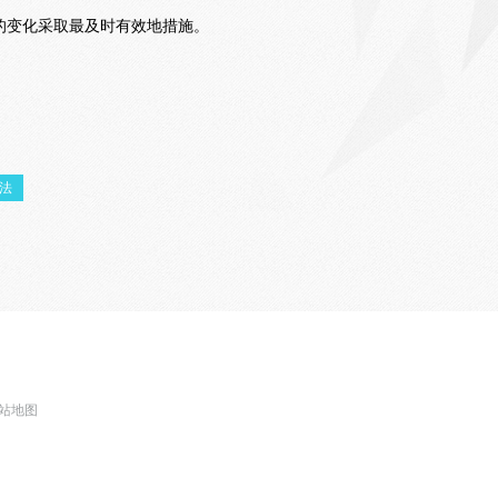
的变化采取最及时有效地措施。
法
站地图