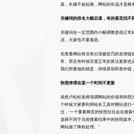
器，长痛不如短痛，网站的长远才是根
关键词的排名大幅后退，有的甚至找不
关键词在一定范围内小幅调整是很正常
况，大家也不要着急。
先查看网站有没有出现被惩罚的友情链
常。而且有时候百度正常的算法更新也
我们所要做的就是，持续原创和发外链
快照停滞在某一个时间不更新
虽然卢松松老师强调网站的价值和快照
个时候大家要利用站长工具对网站进行
过，'一个重要网页的快照往往会在搜
选择不同于当前搜索结果中的快照版本
网站做了降权处理。”