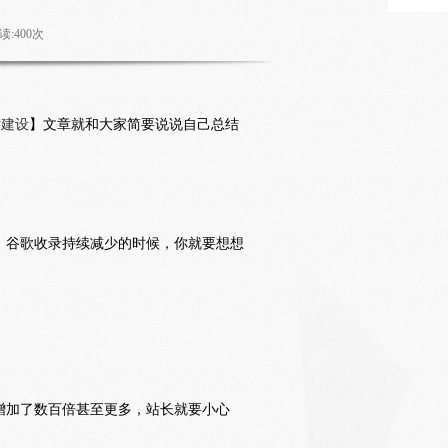
读:
400
次
站建设
】文章就和大家简要说说自己总结
、谷歌收录持续减少的时候，你就要想想
增加了数百倍甚至更多，站长就要小心