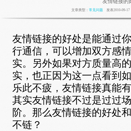
友情链接的
文章类型：
常见问题
发表2010-09-
友情链接的好处是能通过
行通信，可以增加双方感
实。另外如果对方质量高
实，也正因为这一点看到
乐此不疲，友情链接真能
其实友情链接不过是过过
阶。那么友情链接的好处
不链？