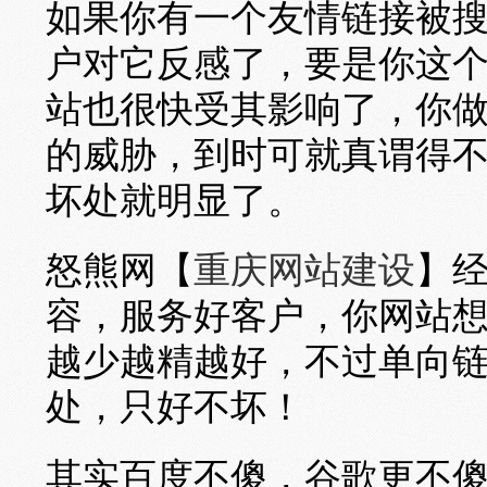
如果你有一个友情链接被
户对它反感了，要是你这
站也很快受其影响了，你
的威胁，到时可就真谓得
坏处就明显了。
怒熊网【
重庆网站建设
】
容，服务好客户，你网站
越少越精越好，不过单向
处，只好不坏！
其实百度不傻，谷歌更不