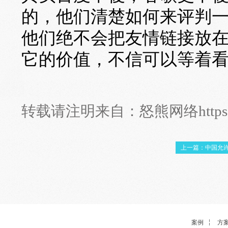
的，他们清楚如何来评判
他们绝不会把友情链接放
它的价值，不信可以等着
转载请注明来自：
怒熊网络
http
上一篇：中国允
案例
方