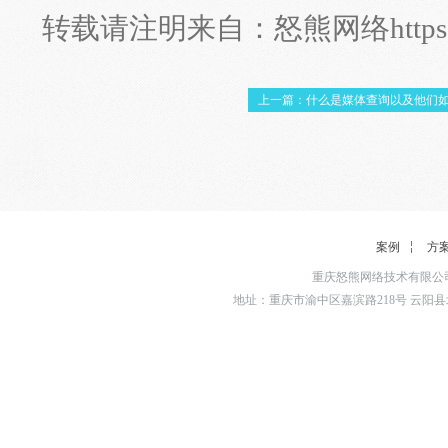
转载请注明来自：
怒熊网络
http
上一篇：什么是媒体查询以及他们
案例
方
重庆怒熊网络技术有限公司
地址：重庆市渝中区嘉滨路218号 云阳县