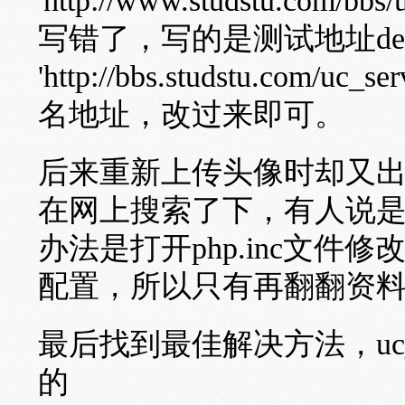
'http://www.studstu.co
写错了，写的是测试地址define
'http://bbs.studstu.c
名地址，改过来即可。
后来重新上传头像时却又出现
在网上搜索了下，有人说
办法是打开php.inc文
配置，所以只有再翻翻资
最后找到最佳解决方法，uc_cl
的