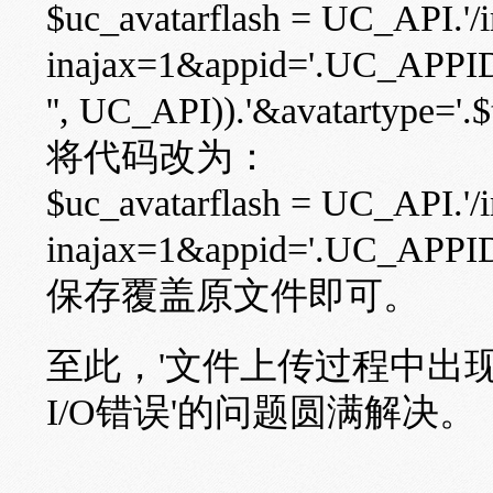
$uc_avatarflash = UC_API.'/
inajax=1&appid='.UC_APPID.
'', UC_API)).'&avatartype='.$
将代码改为：
$uc_avatarflash = UC_API.'/
inajax=1&appid='.UC_APPID
保存覆盖原文件即可。
至此，'文件上传过程中出现
I/O错误'的问题圆满解决。