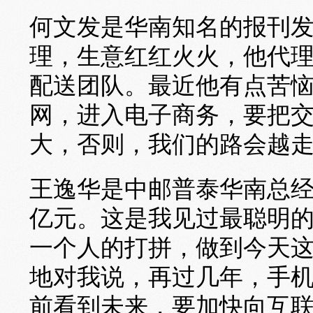
何文发是华南知名的报刊
理，生意红红火火，他代理
配送团队。最近他有点苦恼
网，进入电子商务，要把
大，否则，我们的路会越走
王逸华是中邮普泰华南总
亿元。这是我见过最聪明
一个人的打拼，做到今天
地对我说，再过几年，手
前看到未来，要加快向互