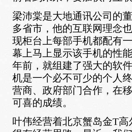
梁沛棠是大地通讯公司的
多省市，他的互联网理念
现柜台上每部手机都配有
幕上马上显示该手机的性
年前，就组建了强大的软
机是一个必不可少的个人
营商、政府部门合作，在
可喜的成绩。
叶伟经营着北京蟹岛金T高