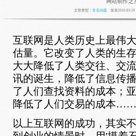
网站制作之
文章类型：
常见问题
发表2010-03-
互联网是人类历史上最伟
估量。它改变了人类的生
大大降低了人类交往、交
讯的诞生，降低了信息传
了人们查找资料的成本；
降低了人们交易的成本…
以上互联网的成功，其实