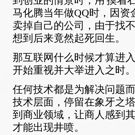
到创业的情景时，用'摸着
马化腾当年做QQ时，因资
卖掉自己的公司，由于找
想到后来竟然起死回生。
那互联网什么时候才算进
开始重视并大举进入之时
任何技术都是为解决问题
技术层面，停留在象牙之
到商业领域，让商人感到
才能出现井喷。