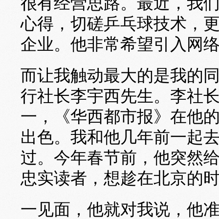
很有经营思路。最近，我
心得，切磋乒乓球技术，
企业。他非常希望引入网
而让我触动最大的是我的
行社长李宇西先生。李社
一，《华西都市报》在他
出色。我和他几年前一起
过。今年春节前，他突然给
忠实读者，想趁在北京的
一见面，他就对我说，他