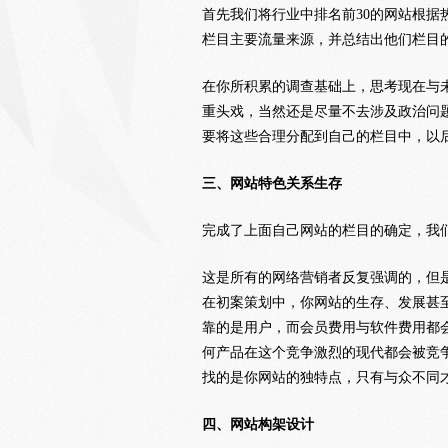
首先我们将行业中排名前30的网站根据
栏目主要流量来源，并总结出他们栏目
在你所积累的调查基础上，思考现在与未
重头戏，当然还是尽量不去涉及政治问
要将这些合理分配到自己的栏目中，以
三、网站特色关系生存
完成了上面自己网站的栏目的确定，我
这是所有的网络营销者反复强调的，但
在初案策划中，你网站的生存、发展甚
靠的是用户，而会员费用与软件费用都
何产品在这个竞争激烈的现代都会被竞
找的是你网站的独特点，只有与众不同
四、网站构架设计