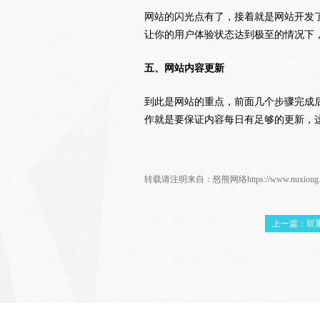
网站的闪光点有了，接着就是网站开发
让你的用户体验状态达到极至的情况下
五、网站内容更新
到此是网站的重点，前面几个步骤完成
作就是要保证内容每日有足够的更新，
转载请注明来自：
怒熊网络
https://www.nuxion
上一篇：双