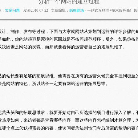
分析一个网站的建立过程
型：
常见问题
发表2010-07-22 文章编辑：
怒熊网络
· 一站式互联网+技术服务商! 阅
设计、制作、发布等过程，下面与大家就网站从策划到运营的详细步骤的
是如此，你的站很容易死掉的原因就是不按照规范顺序，反之，如果你按
取决因素是网站的灵魂，而那就要看你的运营者自己的拓展思维了。
站的站长要有足够的拓展思维。他需要在所有的运营火候完全掌握到极至
步是网站的特色，所以站长一定要有网站运营的拓展思维。
运营头脑和的拓展思维后，就要开始对自己所选择的项目进行深入了解，
业热度如何，来访者都是查看哪些内容，而这些内容怎样编制才算合理，
在哪个点上欠缺和需要的内容，使访问者为达到他们今后所需的帮助内容