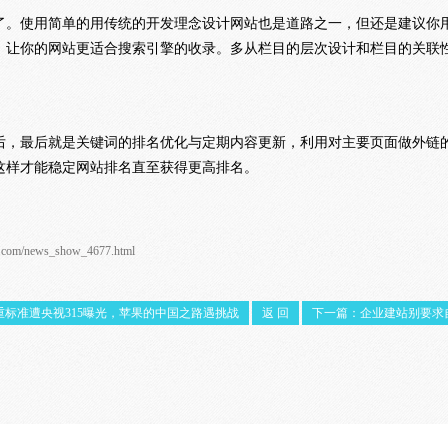
了。使用简单的用传统的开发理念设计网站也是道路之一，但还是建议你用
，让你的网站更适合搜索引擎的收录。多从栏目的层次设计和栏目的关联
后，最后就是关键词的排名优化与定期内容更新，利用对主要页面做外链
这样才能稳定网站排名直至获得更高排名。
g.com/news_show_4677.html
重标准遭央视315曝光，苹果的中国之路遇挑战
返 回
下一篇：企业建站别要求