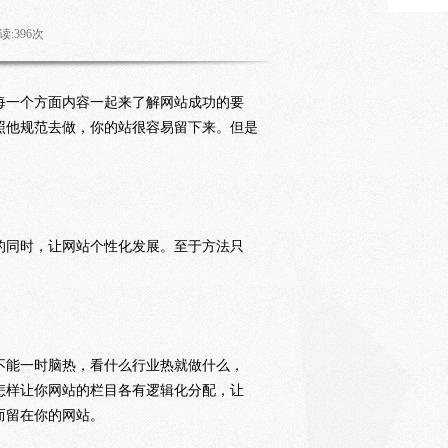
读:
396
次
每一个方面内容一起来了解网站成功的要
照他规范去做，你的站很容易留下来。但是
的同时，让网站个性化发展。至于方法只
不能一时脑热，看什么行业热就做什么，
怎样让你网站的栏目各有逻辑化分配，让
而留在你的网站。