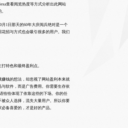
exa查看阅览热度等方式分析出此网站
的。
0月1日那天的60年大庆阅兵绝对是一个
同花招与方式也会吸引很多的用户。我们
主打特色和最终盈利点。
就赚钱的想法，却忽视了网站盈利本来就
品与软件，而是广告费用。你需要生存依
俗语恰恰体现了依靠这些的下场。你的任
不被众人选择，流失大量用户。所以你要
家必备喜爱的，才是好的产品。