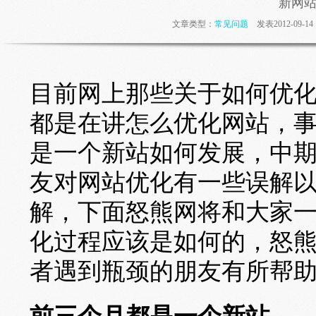
新网
文章类型：
常见问题
发表2012-09-
目前网上那些关于如何优
都是在讲怎么优化网站，
是一个新站如何发展，中
友对网站优化有一些误解
解，下面怒熊网将和大家
化过程应该是如何的，怒
者遇到瓶颈的朋友有所帮