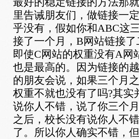
最好的稳定链接的方法那
里告诫朋友们，做链接一
乎没有，假如你和ABC这
接了一个月，B网站链接了
即使C网站的权重没有A网
也是最高的。因为链接的
的朋友会说，如果三个月之
权重不就也没有了吗?其实
说你人不错，说了你三个
之后，校长没有说你人不
了。所以你人确实不错，