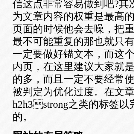
信这点非常容易做到吧?其
为文章内容的权重是最高的
页面的时候他会去噪，把
最不可能重复的那也就只
一定要做好锚文本，而这
内页，在这里建议大家就
的多，而且一定不要经常
被判定为优化过度。在文
h2h3strong之类的
的。