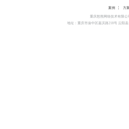
案例
方
重庆怒熊网络技术有限公司
地址：重庆市渝中区嘉滨路218号 云阳县