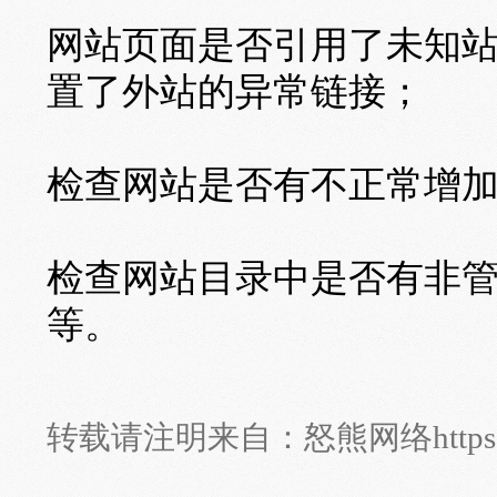
网站页面是否引用了未知站
置了外站的异常链接；
检查网站是否有不正常增
检查网站目录中是否有非管
等。
转载请注明来自：
怒熊网络
http