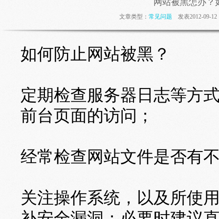
网站被黑怎办？
文章类型：
常见问题
发表2012-09-
如何防止网站被黑？
定期检查服务器日志等方
前台页面的访问；
经常检查网站文件是否有
关注操作系统，以及所使
补安全漏洞；必要时建议