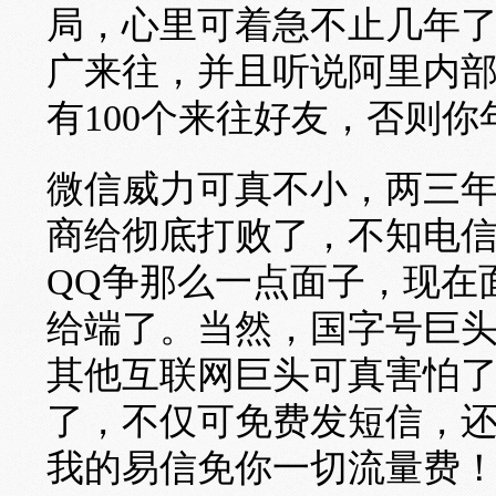
局，心里可着急不止几年
广来往，并且听说阿里内
有100个来往好友，否则
微信威力可真不小，两三
商给彻底打败了，不知电
QQ争那么一点面子，现在
给端了。当然，国字号巨
其他互联网巨头可真害怕
了，不仅可免费发短信，
我的易信免你一切流量费