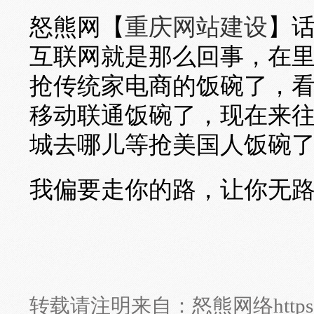
怒熊网【
重庆网站建设
】
互联网就是那么回事，在
抢传统家电商的饭碗了，看
移动联通饭碗了，现在来往
城去哪儿等抢美国人饭碗
我偏要走你的路，让你无
转载请注明来自：
怒熊网络
http