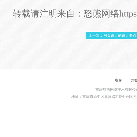
转载请注明来自：
怒熊网络
http
上一篇：网页设计的设计要点
案例
方
重庆怒熊网络技术有限公司
地址：重庆市渝中区嘉滨路218号 云阳县