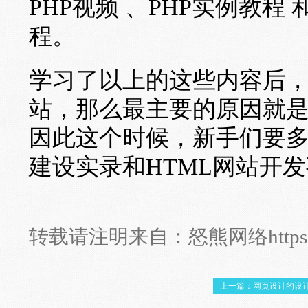
PHP视频 、PHP实例教程
程。
学习了以上的这些内容后
站，那么最主要的原因就
因此这个时候，新手们要多
建设实录和HTML网站开
转载请注明来自：
怒熊网络
http
上一篇：网页设计的设