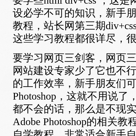
要学些html div+css
设必学不可的知识，新手朋友
教程，站长网第三期div+
这些学习教程都很详尽，
要学习网页三剑客，网页
网站建设专家少了它也不
的工作效率，新手朋友们
Photoshop，这就不用说了
都不会的话，那么是不现
Adobe Photoshop的
自学教程，非常适合新手