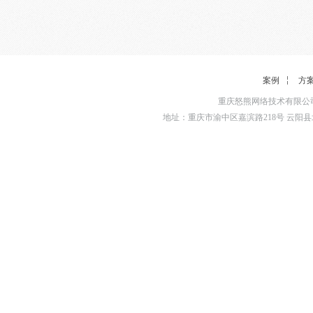
案例
方
重庆怒熊网络技术有限公司
地址：重庆市渝中区嘉滨路218号 云阳县