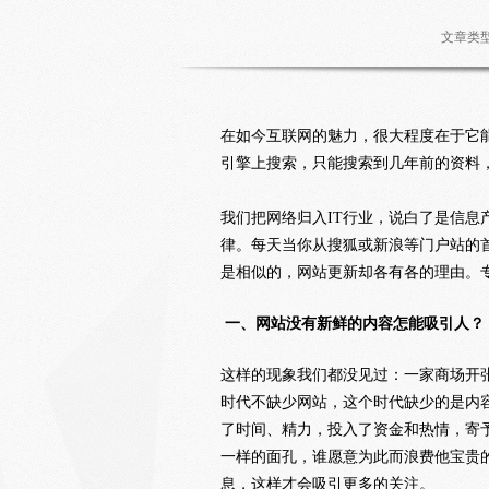
文章类
在如今互联网的魅力，很大程度在于它
引擎上搜索，只能搜索到几年前的资料
我们把网络归入IT行业，说白了是信
律。每天当你从搜狐或新浪等门户站的
是相似的，网站更新却各有各的理由。
一、网站没有新鲜的内容怎能吸引人？
这样的现象我们都没见过：一家商场开
时代不缺少网站，这个时代缺少的是内
了时间、精力，投入了资金和热情，寄
一样的面孔，谁愿意为此而浪费他宝贵
息，这样才会吸引更多的关注。