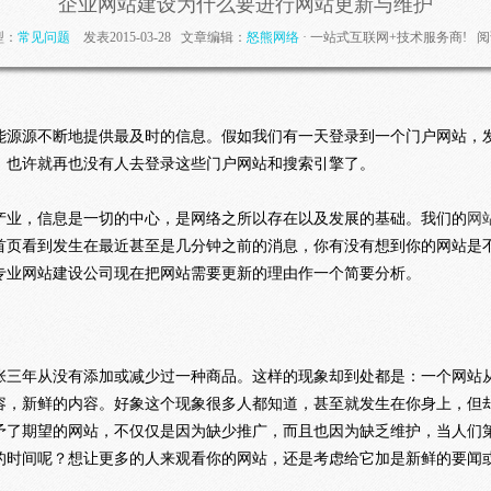
企业网站建设为什么要进行网站更新与维护
型：
常见问题
发表2015-03-28 文章编辑：
怒熊网络
· 一站式互联网+技术服务商! 阅
能源源不断地提供最及时的信息。假如我们有一天登录到一个门户网站，
，也许就再也没有人去登录这些门户网站和搜索引擎了。
息产业，信息是一切的中心，是网络之所以存在以及发展的基础。我们的
网
首页看到发生在最近甚至是几分钟之前的消息，你有没有想到你的网站是
专业网站建设公司现在把网站需要更新的理由作一个简要分析。
张三年从没有添加或减少过一种商品。这样的现象却到处都是：一个网站
容，新鲜的内容。好象这个现象很多人都知道，甚至就发生在你身上，但
予了期望的网站，不仅仅是因为缺少推广，而且也因为缺乏维护，当人们
的时间呢？想让更多的人来观看你的网站，还是考虑给它加是新鲜的要闻