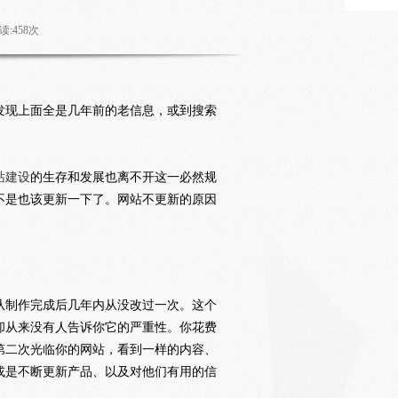
读:
458
次
发现上面全是几年前的老信息，或到搜索
站建设
的生存和发展也离不开这一必然规
不是也该更新一下了。网站不更新的原因
从制作完成后几年内从没改过一次。这个
却从来没有人告诉你它的严重性。你花费
第二次光临你的网站，看到一样的内容、
或是不断更新产品、以及对他们有用的信