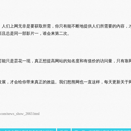
，人们上网无非是要获取所需，你只有能不断地提供人们所需要的内容，
而且总是同一部影片一，谁会来第二次。
可能只是昙花一现，真正想提高网站的知名度和有值价的访问量，只有靠
发展，才会给你带来真正的效益。我们怒熊网也一直这样，每天更新关于
g.com/news_show_2663.html