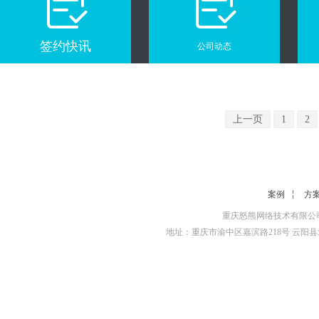
签约快讯
公司动态
上一页
1
2
案例
方
重庆怒熊网络技术有限公司
地址：重庆市渝中区嘉滨路218号 云阳县