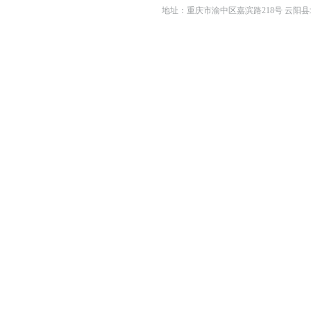
地址：重庆市渝中区嘉滨路218号 云阳县