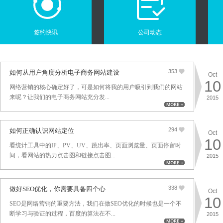
签约快讯
公司动态
353
如何从用户角度分析电子商务网站建设
Oct
10
网络营销的核心确定好了，可是如何将我的用户吸引到我们的网站
来呢？让我们的电子商务网站充分发...
2015
294
如何正确认识网站定位
Oct
10
看统计工具中的IP、PV、UV、跳出率、页面浏览量、页面停留时
间，看网站的热力点击图和链接点击图...
2015
338
做好SEO优化，你需要具备四个心
Oct
10
SEO是网络营销的重要方法，我们在做SEO优化的时候也是一个不
断学习与验证的过程，百度的算法在不...
2015