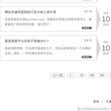
347
网站关键词选择技巧及分析心得分享
Oct
10
百度搜索风云榜(top.baidu.com)。能够实时更新当前网友最关注，搜
索最热门的内容和话题，保证用户...
2015
316
垂直电商平台目前不用做SEO？
Oct
10
垂直电商营销，打品牌可能成本太大，而且品牌积累是一个长期的
过程。因此，一些经典的营销方式往...
2015
上一页
1...
87
88
89
案例
方
重庆怒熊网络技术有限公司