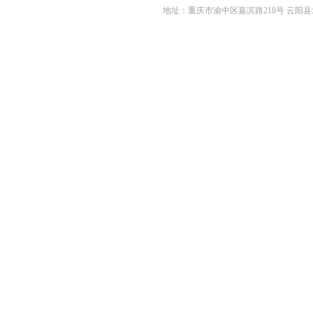
地址：重庆市渝中区嘉滨路218号 云阳县