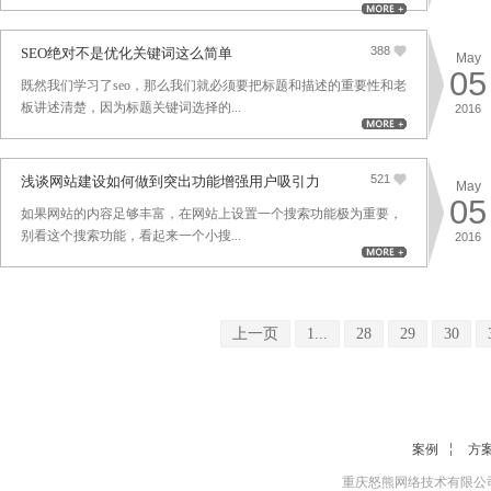
388
SEO绝对不是优化关键词这么简单
May
05
既然我们学习了seo，那么我们就必须要把标题和描述的重要性和老
板讲述清楚，因为标题关键词选择的...
2016
521
浅谈网站建设如何做到突出功能增强用户吸引力
May
05
如果网站的内容足够丰富，在网站上设置一个搜索功能极为重要，
别看这个搜索功能，看起来一个小搜...
2016
上一页
1...
28
29
30
案例
方
重庆怒熊网络技术有限公司