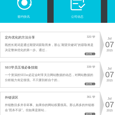
签约快讯
公司动态
320
定向优化的方法分享
Jul
07
既然长尾词是通过期望词获取而来，那么’期望关键词”的获取将是
决定整体优化的第一步。通过...
2015
339
SEO学员五项必备技能
Jul
07
一个资深的SEOer必定会时常关注网站数据的动态，对网站数据的
分析能力肯定很强。不只要剖析自个的...
2015
361
外链误区
Jul
07
外链数目多并非坏事。如果你的网站权重很高。那么再多的外链都
会’照杀不误”。但如果是新站...
2015