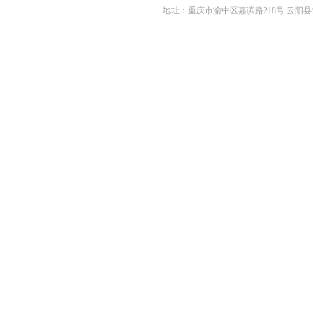
地址：重庆市渝中区嘉滨路218号 云阳县