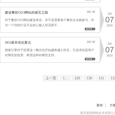
301
建设餐饮O2O网站的难言之隐
Jul
07
对于餐饮O2O网站建设来说，并不是需要每个餐饮企业都参与，作
为一个传统行业不必担心被人笑话跟不...
2015
302
SEO基本优化要点
Jul
07
搜索引擎对于投票这一概念也开始越来越人性化，它追求的是用户
对网页的投票，希望这种对网页支持...
2015
上一页
1...
129
130
131
13
案例
方
重庆怒熊网络技术有限公司