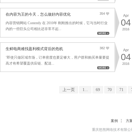
354
在内容为王的今天，怎么做好内容优化
Apr
04
内容营销网站 Contently 在 2010年 刚刚推出的时候，它与当时行业
内的一些巨头公司相比还非常不起...
2016
382
生鲜电商难找盈利模式背后的危机
Apr
04
’即使只做区域市场，订单密度也要足够大，用户群和购买单量要提
高才有希望覆盖供应链、配送...
2016
上一页
1...
69
70
71
案例
方
重庆怒熊网络技术有限公司