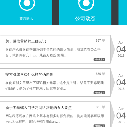
公司动态
签约快讯
397
关于微信营销的正确认识
Apr
04
微信怎么做微信营销营销不是你想的那么简单，就算你有公众平
台，就算你有几十万、几百万粉丝;如果...
2016
380
搜索引擎喜欢什么样的伪原创
Apr
04
在伪原创文章里布下SEO相关元素，这个是关键。毕竟不要忘记我
们目的，是为了推广网站，因此在客观...
2016
351
新手零基础入门学习网络营销的五大要点
Apr
04
网站程序现在在网络上基本有很多时候免费的，例如建博客可以用
wordPres程序、建论坛可以用discuz...
2016