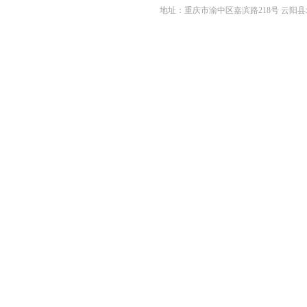
地址：重庆市渝中区嘉滨路218号 云阳县