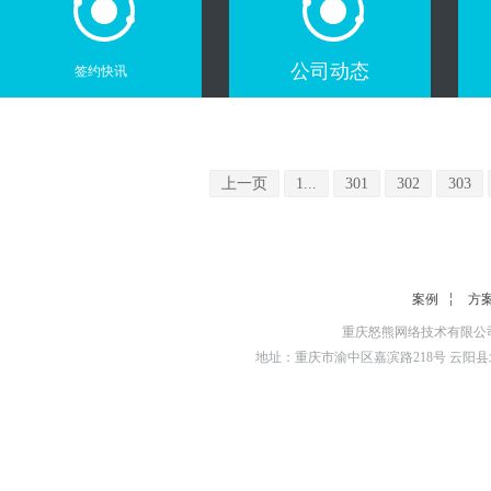
公司动态
签约快讯
上一页
1...
301
302
303
案例
方
重庆怒熊网络技术有限公司
地址：重庆市渝中区嘉滨路218号 云阳县