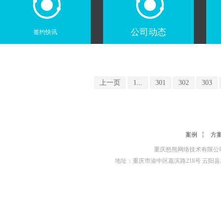
公司动态
签约快讯
上一页
1...
301
302
303
案例
方
重庆怒熊网络技术有限公司
地址：重庆市渝中区嘉滨路218号 云阳县