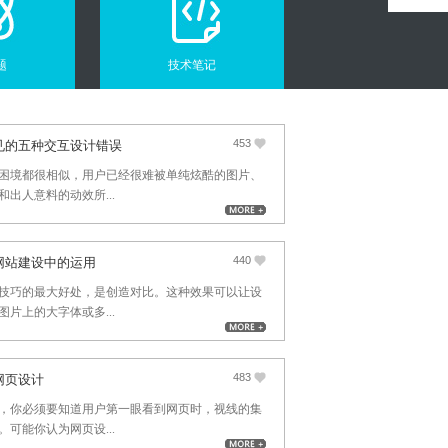
题
技术笔记
453
见的五种交互设计错误
困境都很相似，用户已经很难被单纯炫酷的图片、
出人意料的动效所...
440
网站建设中的运用
技巧的最大好处，是创造对比。这种效果可以让设
片上的大字体或多...
483
网页设计
，你必须要知道用户第一眼看到网页时，视线的集
可能你认为网页设...