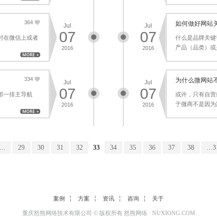
364
如何做好网站
Jul
Jul
07
07
时在微信上或者
什么是品牌关键
产品（品类）或是
2016
2016
334
为什么微网站
Jul
Jul
07
07
那一排主导航
或许，只有自营
于微商不是因为路
2016
2016
...
29
30
31
32
33
34
35
36
37
38
...
案例
方案
资讯
咨询
关于
重庆怒熊网络技术有限公司 © 版权所有
怒熊网络
·
NUXIONG.COM