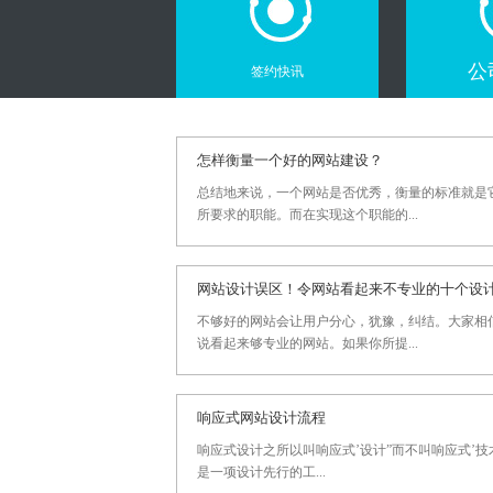
公
签约快讯
怎样衡量一个好的网站建设？
总结地来说，一个网站是否优秀，衡量的标准就是
所要求的职能。而在实现这个职能的...
网站设计误区！令网站看起来不专业的十个设
不够好的网站会让用户分心，犹豫，纠结。大家相
说看起来够专业的网站。如果你所提...
响应式网站设计流程
响应式设计之所以叫响应式’设计”而不叫响应式’技
是一项设计先行的工...