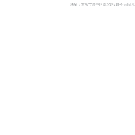
地址：重庆市渝中区嘉滨路218号 云阳县