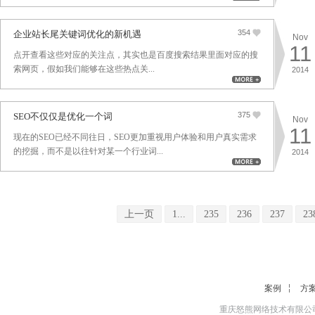
354
企业站长尾关键词优化的新机遇
Nov
11
点开查看这些对应的关注点，其实也是百度搜索结果里面对应的搜
索网页，假如我们能够在这些热点关...
2014
375
SEO不仅仅是优化一个词
Nov
11
现在的SEO已经不同往日，SEO更加重视用户体验和用户真实需求
的挖掘，而不是以往针对某一个行业词...
2014
上一页
1...
235
236
237
23
案例
方
重庆怒熊网络技术有限公司