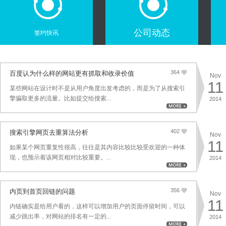
公司动态
签约快讯
364
百度认为什么样的网站更有抓取和收录价值
Nov
11
某些网站在设计时不是从用户角度出发考虑的，而是为了从搜索引
擎骗取更多的流量。比如提交给搜索...
2014
402
搜索引擎网页去重算法分析
Nov
11
如果某个网页重复性很高，往往是其内容比较比较受欢迎的一种体
现，也预示着该网页相对比较重要。...
2014
356
内页到首页回链的问题
Nov
11
内链确实是给用户看的，这样可以增加用户的页面停留时间，可以
减少跳出率，对网站的排名有一定的...
2014