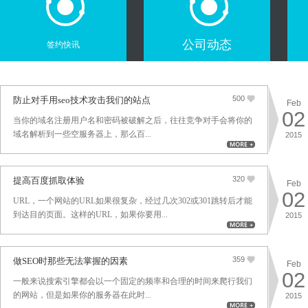
公司动态
签约快讯
500
防止对手用seo技术攻击我们的站点
Feb
02
当你的域名注册用户名和密码被破解之后，往往竞争对手会将你的
域名解析到一些空服务器上，那么百...
2015
320
提高百度抓取体验
Feb
02
URL，一个网站的URL如果很复杂，经过几次302或301跳转后才能
到达目的页面。这样的URL，如果你要用...
2015
359
做SEO时那些无法掌握的因素
Feb
02
一般来说搜索引擎都会以一个固定的频率和合理的时间来爬行我们
的网站，但是如果你的服务器在此时...
2015