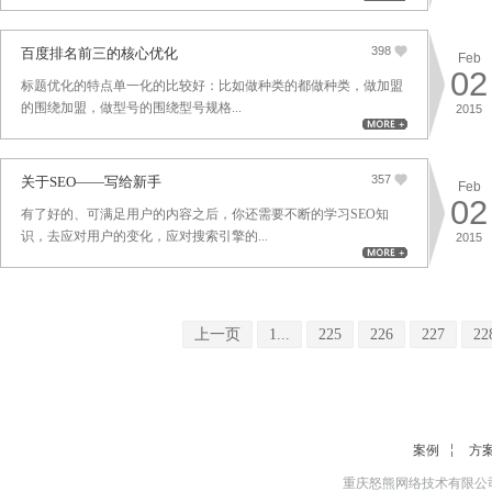
398
百度排名前三的核心优化
Feb
02
标题优化的特点单一化的比较好：比如做种类的都做种类，做加盟
的围绕加盟，做型号的围绕型号规格...
2015
357
关于SEO——写给新手
Feb
02
有了好的、可满足用户的内容之后，你还需要不断的学习SEO知
识，去应对用户的变化，应对搜索引擎的...
2015
上一页
1...
225
226
227
22
案例
方
重庆怒熊网络技术有限公司