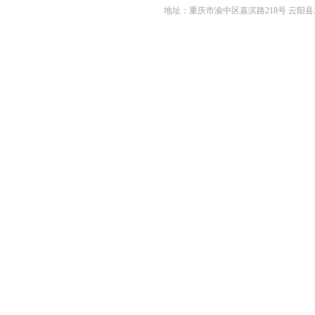
地址：重庆市渝中区嘉滨路218号 云阳县