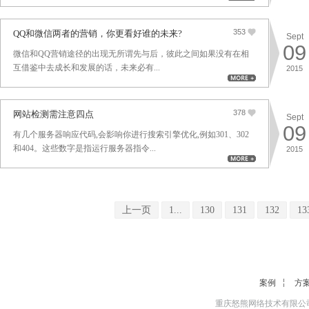
353
QQ和微信两者的营销，你更看好谁的未来?
Sept
09
微信和QQ营销途径的出现无所谓先与后，彼此之间如果没有在相
互借鉴中去成长和发展的话，未来必有...
2015
378
网站检测需注意四点
Sept
09
有几个服务器响应代码,会影响你进行搜索引擎优化,例如301、302
和404。这些数字是指运行服务器指令...
2015
上一页
1...
130
131
132
13
案例
方
重庆怒熊网络技术有限公司