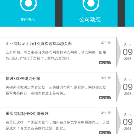
公司动态
签约快讯
372
企业网站设计为什么喜欢选择动态页面
Sept
09
众所周知，网页主要分为静态网页和动态网页，动态网页一般用
JSP或ASP.NET语言制作，而静态页面则...
2015
421
探讨SEO关键词分布
Sept
09
关键词研究决定内容策划，从关键词布局可以看到，网站要策划，
撰写哪些内容，在很大程度上是有关...
2015
344
重庆网站制作公司哪家好
Sept
09
在重庆这样一个国际大都市，如何在众多竞争者中脱颖而出，无疑
是成为了各大企业头疼的难题，因此...
2015