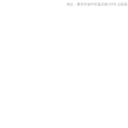
地址：重庆市渝中区嘉滨路218号 云阳县